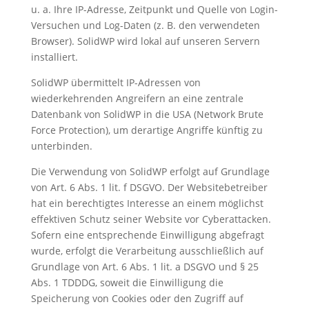
u. a. Ihre IP-Adresse, Zeitpunkt und Quelle von Login-
Versuchen und Log-Daten (z. B. den verwendeten
Browser). SolidWP wird lokal auf unseren Servern
installiert.
SolidWP übermittelt IP-Adressen von
wiederkehrenden Angreifern an eine zentrale
Datenbank von SolidWP in die USA (Network Brute
Force Protection), um derartige Angriffe künftig zu
unterbinden.
Die Verwendung von SolidWP erfolgt auf Grundlage
von Art. 6 Abs. 1 lit. f DSGVO. Der Websitebetreiber
hat ein berechtigtes Interesse an einem möglichst
effektiven Schutz seiner Website vor Cyberattacken.
Sofern eine entsprechende Einwilligung abgefragt
wurde, erfolgt die Verarbeitung ausschließlich auf
Grundlage von Art. 6 Abs. 1 lit. a DSGVO und § 25
Abs. 1 TDDDG, soweit die Einwilligung die
Speicherung von Cookies oder den Zugriff auf