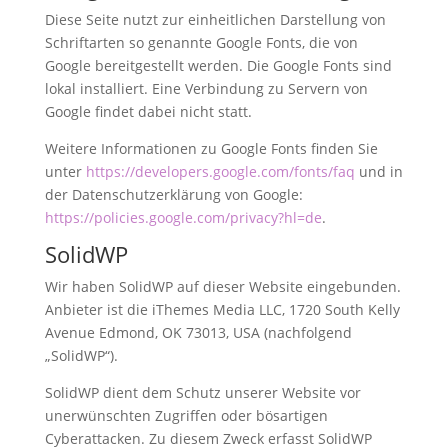
Diese Seite nutzt zur einheitlichen Darstellung von
Schriftarten so genannte Google Fonts, die von
Google bereitgestellt werden. Die Google Fonts sind
lokal installiert. Eine Verbindung zu Servern von
Google findet dabei nicht statt.
Weitere Informationen zu Google Fonts finden Sie
unter
https://developers.google.com/fonts/faq
und in
der Datenschutzerklärung von Google:
https://policies.google.com/privacy?hl=de
.
SolidWP
Wir haben SolidWP auf dieser Website eingebunden.
Anbieter ist die iThemes Media LLC, 1720 South Kelly
Avenue Edmond, OK 73013, USA (nachfolgend
„SolidWP“).
SolidWP dient dem Schutz unserer Website vor
unerwünschten Zugriffen oder bösartigen
Cyberattacken. Zu diesem Zweck erfasst SolidWP