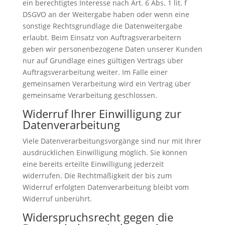
ein berechtigtes Interesse nach Art. 6 Abs. 1 lit. f
DSGVO an der Weitergabe haben oder wenn eine
sonstige Rechtsgrundlage die Datenweitergabe
erlaubt. Beim Einsatz von Auftragsverarbeitern
geben wir personenbezogene Daten unserer Kunden
nur auf Grundlage eines gültigen Vertrags über
Auftragsverarbeitung weiter. Im Falle einer
gemeinsamen Verarbeitung wird ein Vertrag über
gemeinsame Verarbeitung geschlossen.
Widerruf Ihrer Einwilligung zur
Datenverarbeitung
Viele Datenverarbeitungsvorgänge sind nur mit Ihrer
ausdrücklichen Einwilligung möglich. Sie können
eine bereits erteilte Einwilligung jederzeit
widerrufen. Die Rechtmäßigkeit der bis zum
Widerruf erfolgten Datenverarbeitung bleibt vom
Widerruf unberührt.
Widerspruchsrecht gegen die