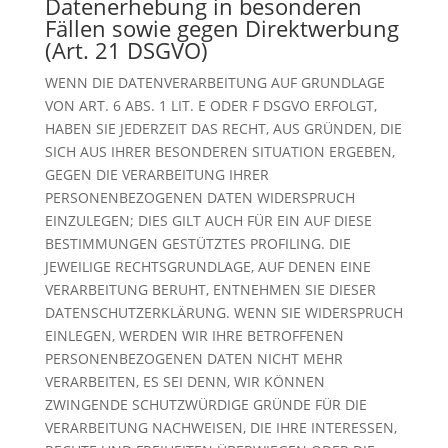
Datenerhebung in besonderen
Fällen sowie gegen Direktwerbung
(Art. 21 DSGVO)
WENN DIE DATENVERARBEITUNG AUF GRUNDLAGE
VON ART. 6 ABS. 1 LIT. E ODER F DSGVO ERFOLGT,
HABEN SIE JEDERZEIT DAS RECHT, AUS GRÜNDEN, DIE
SICH AUS IHRER BESONDEREN SITUATION ERGEBEN,
GEGEN DIE VERARBEITUNG IHRER
PERSONENBEZOGENEN DATEN WIDERSPRUCH
EINZULEGEN; DIES GILT AUCH FÜR EIN AUF DIESE
BESTIMMUNGEN GESTÜTZTES PROFILING. DIE
JEWEILIGE RECHTSGRUNDLAGE, AUF DENEN EINE
VERARBEITUNG BERUHT, ENTNEHMEN SIE DIESER
DATENSCHUTZERKLÄRUNG. WENN SIE WIDERSPRUCH
EINLEGEN, WERDEN WIR IHRE BETROFFENEN
PERSONENBEZOGENEN DATEN NICHT MEHR
VERARBEITEN, ES SEI DENN, WIR KÖNNEN
ZWINGENDE SCHUTZWÜRDIGE GRÜNDE FÜR DIE
VERARBEITUNG NACHWEISEN, DIE IHRE INTERESSEN,