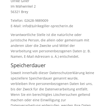
Ulrike Giller
Im Mähwinkel 2
56321 Brey
Telefon: 02628-9889009
E-Mail: info@)ulrikegiller-sprecherin.de
Verantwortliche Stelle ist die natürliche oder
juristische Person, die allein oder gemeinsam mit
anderen über die Zwecke und Mittel der
Verarbeitung von personenbezogenen Daten (z. B.
Namen, E-Mail-Adressen o. Ä.) entscheidet.
Speicherdauer
Soweit innerhalb dieser Datenschutzerklärung keine
speziellere Speicherdauer genannt wurde,
verbleiben Ihre personenbezogenen Daten bei uns,
bis der Zweck für die Datenverarbeitung entfällt.
Wenn Sie ein berechtigtes Löschersuchen geltend
machen oder eine Einwilligung zur
Datenverarbeitung widerrufen, werden Ihre Daten