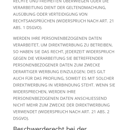
RECHTE UND FREIHEITEN ÜBERWIEGEN ODER DIE
VERARBEITUNG DIENT DER GELTENDMACHUNG,
AUSÜBUNG ODER VERTEIDIGUNG VON
RECHTSANSPRÜCHEN (WIDERSPRUCH NACH ART. 21
ABS. 1 DSGVO).
WERDEN IHRE PERSONENBEZOGENEN DATEN
VERARBEITET, UM DIREKTWERBUNG ZU BETREIBEN,
SO HABEN SIE DAS RECHT, JEDERZEIT WIDERSPRUCH
GEGEN DIE VERARBEITUNG SIE BETREFFENDER
PERSONENBEZOGENER DATEN ZUM ZWECKE
DERARTIGER WERBUNG EINZULEGEN; DIES GILT
AUCH FÜR DAS PROFILING, SOWEIT ES MIT SOLCHER
DIREKTWERBUNG IN VERBINDUNG STEHT. WENN SIE
WIDERSPRECHEN, WERDEN IHRE
PERSONENBEZOGENEN DATEN ANSCHLIESSEND
NICHT MEHR ZUM ZWECKE DER DIREKTWERBUNG
VERWENDET (WIDERSPRUCH NACH ART. 21 ABS. 2
DSGVO).
Beschwerde­recht bei der